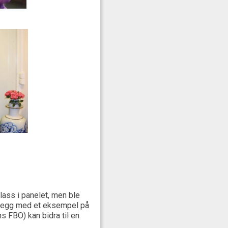
lass i panelet, men ble
innlegg med et eksempel på
s FBO) kan bidra til en