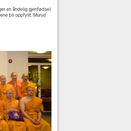
er en åndelig gjenfødsel.
ene bli oppfyllt. Murud