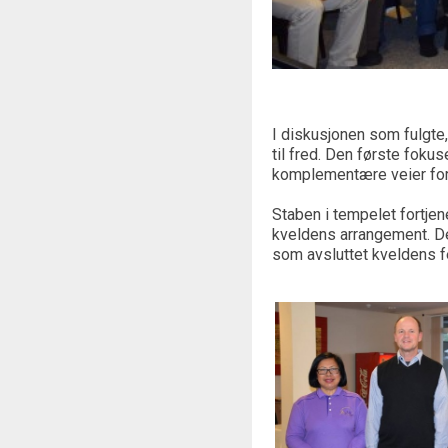
I diskusjonen som fulgte, 
til fred. Den første fok
komplementære veier for 
Staben i tempelet fortjen
kveldens arrangement. Det
som avsluttet kvel