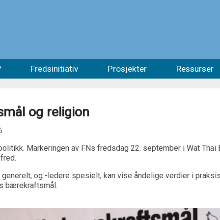
?
Fredsinitiativ
Prosjekter
Ressurser
mål og religion
6
 politikk. Markeringen av FNs fredsdag 22. september i Wat Thai
 fred.
nerelt, og -ledere spesielt, kan vise åndelige verdier i praksi
FNs bærekraftsmål.