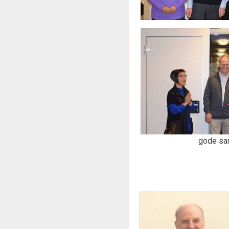
gode samt